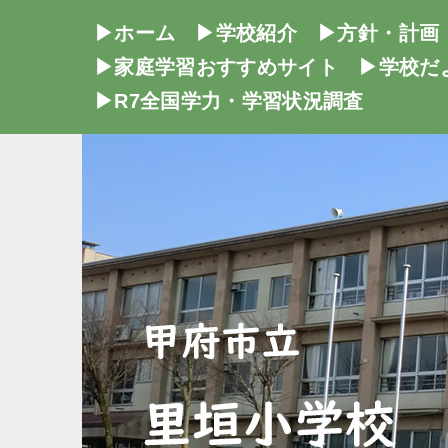
▶ホーム
▶学校紹介
▶方針・計画
▶家庭学習おすすめサイト
▶学校だ
▶R7全国学力・学習状況調査