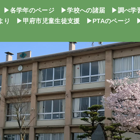
▶各学年のページ
▶学校への諸届
▶調べ学
より
▶甲府市児童生徒支援
▶PTAのページ