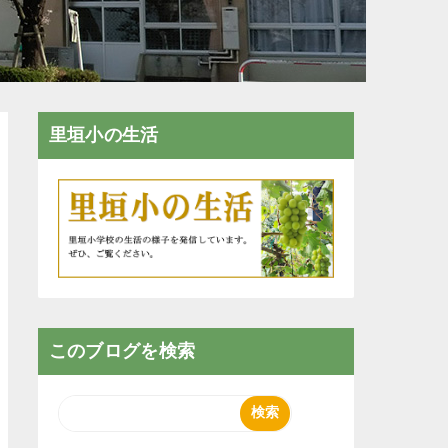
里垣小の生活
このブログを検索