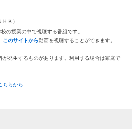
（ＮＨＫ）
学校の授業の中で視聴する番組です。
、
このサイトから
動画を視聴することができます。
料が発生するものがあります。利用する場合は家庭で
こちらから