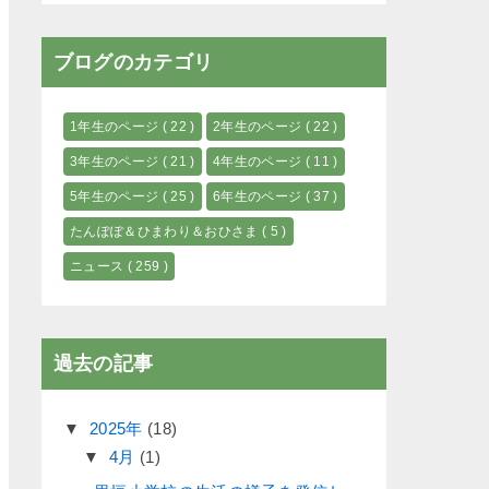
ブログのカテゴリ
1年生のページ
( 22 )
2年生のページ
( 22 )
3年生のページ
( 21 )
4年生のページ
( 11 )
5年生のページ
( 25 )
6年生のページ
( 37 )
たんぽぽ＆ひまわり＆おひさま
( 5 )
ニュース
( 259 )
過去の記事
▼
2025年
(18)
▼
4月
(1)